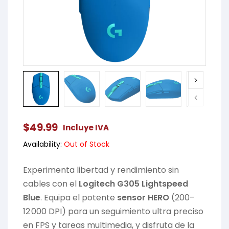
$
49.99
Incluye IVA
Availability:
Out of Stock
Experimenta libertad y rendimiento sin
cables con el
Logitech G305 Lightspeed
Blue
. Equipa el potente
sensor HERO
(200–
12 000 DPI) para un seguimiento ultra preciso
en FPS y tareas multimedia, y disfruta de la