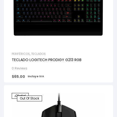
PERIFÉRICOS
,
TECLADOS
TECLADO LOGITECH PRODIGY G213 RGB
0 Reviews
$
65.00
Incluye IVA
¡Oferta!
Out Of Stock