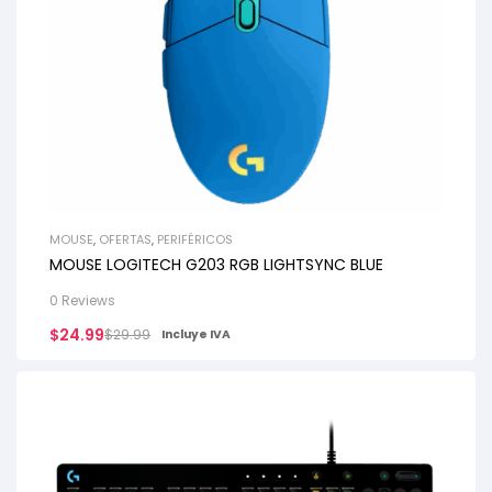
MOUSE
,
OFERTAS
,
PERIFÉRICOS
MOUSE LOGITECH G203 RGB LIGHTSYNC BLUE
0 Reviews
$
24.99
$
29.99
Incluye IVA