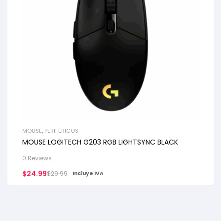
MOUSE
,
PERIFÉRICOS
MOUSE LOGITECH G203 RGB LIGHTSYNC BLACK
0 Reviews
$
24.99
$
29.99
Incluye IVA