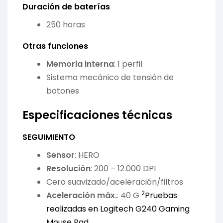
Duración de baterías
250 horas
Otras funciones
Memoria interna
: 1 perfil
Sistema mecánico de tensión de
botones
Especificaciones técnicas
SEGUIMIENTO
Sensor
: HERO
Resolución
: 200 – 12.000 DPI
Cero suavizado/aceleración/filtros
2
Aceleración máx.
: 40 G
Pruebas
realizadas en Logitech G240 Gaming
Mouse Pad