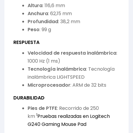
Altura
: 116,6 mm
Anchura
: 62,15 mm
Profundidad
: 38,2 mm
Peso
: 99 g
RESPUESTA
Velocidad de respuesta inalámbrica
:
1000 Hz (1 ms)
Tecnología inalámbrica
: Tecnología
inalámbrica LIGHTSPEED
Microprocesador
: ARM de 32 bits
DURABILIDAD
Pies de PTFE
: Recorrido de 250
1
km
Pruebas realizadas en Logitech
G240 Gaming Mouse Pad