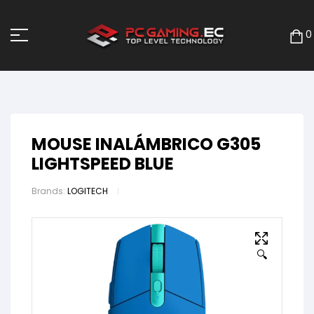
0
MOUSE INALÁMBRICO G305
LIGHTSPEED BLUE
Brands:
LOGITECH
🔍