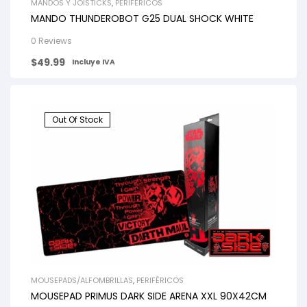
MANDOS Y JOISTICKS
,
PERIFÉRICOS
MANDO THUNDEROBOT G25 DUAL SHOCK WHITE
0 Reviews
$
49.99
Incluye IVA
Out Of Stock
MOUSEPADS/ALFOMBRILLAS
,
PERIFÉRICOS
MOUSEPAD PRIMUS DARK SIDE ARENA XXL 90X42CM