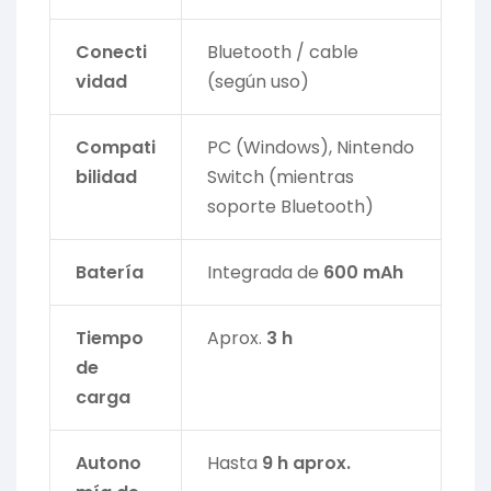
Conecti
Bluetooth / cable
vidad
(según uso)
Compati
PC (Windows), Nintendo
bilidad
Switch (mientras
soporte Bluetooth)
Batería
Integrada de
600 mAh
Tiempo
Aprox.
3 h
de
carga
Autono
Hasta
9 h aprox.