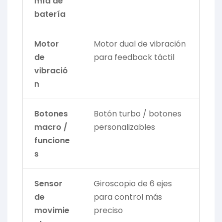
mía de
batería
Motor
Motor dual de vibración
de
para feedback táctil
vibració
n
Botones
Botón turbo / botones
macro /
personalizables
funcione
s
Sensor
Giroscopio de 6 ejes
de
para control más
movimie
preciso