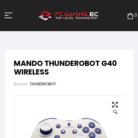
0
MANDO THUNDEROBOT G40
WIRELESS
Brands:
THUNDEROBOT
🔍