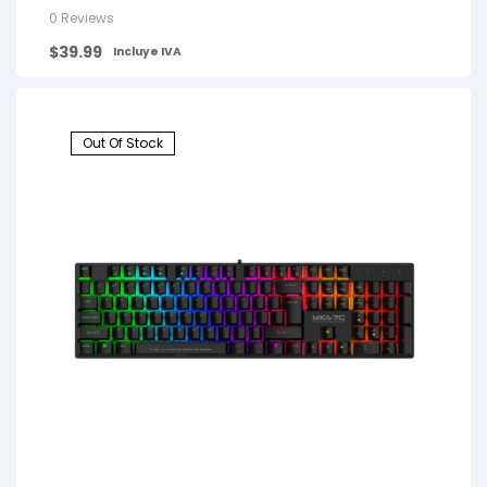
0 Reviews
$
39.99
Incluye IVA
Out Of Stock