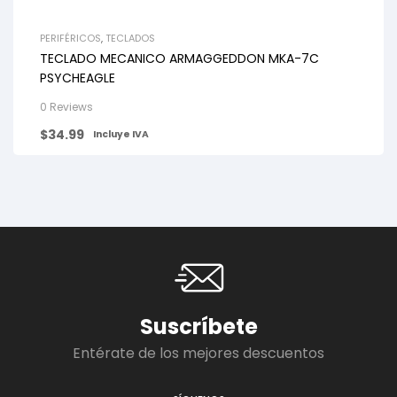
PERIFÉRICOS
,
TECLADOS
TECLADO MECANICO ARMAGGEDDON MKA-7C
PSYCHEAGLE
0 Reviews
$
34.99
Incluye IVA
Suscríbete
Entérate de los mejores descuentos