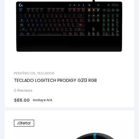
PERIFÉRICOS
,
TECLADOS
TECLADO LOGITECH PRODIGY G213 RGB
0 Reviews
$
65.00
Incluye IVA
¡Oferta!