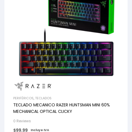
PERIFÉRICOS
,
TECLADOS
TECLADO MECANICO RAZER HUNTSMAN MINI 60%
MECHANICAL OPTICAL CLICKY
0 Reviews
$
99.99
Incluye IVA