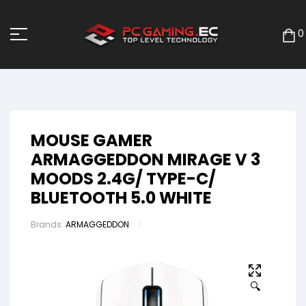
0
MOUSE GAMER
ARMAGGEDDON MIRAGE V 3
MOODS 2.4G/ TYPE-C/
BLUETOOTH 5.0 WHITE
Brands:
ARMAGGEDDON
🔍