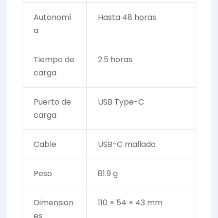
Autonomí
Hasta 48 horas
a
Tiempo de
2.5 horas
carga
Puerto de
USB Type-C
carga
Cable
USB-C mallado
Peso
81.9 g
Dimension
110 × 54 × 43 mm
es