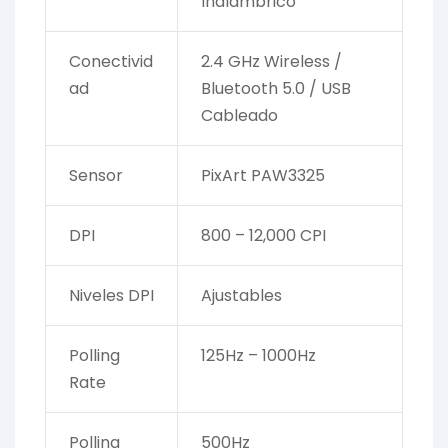
Inalámbrico
Conectivid
2.4 GHz Wireless /
ad
Bluetooth 5.0 / USB
Cableado
Sensor
PixArt PAW3325
DPI
800 – 12,000 CPI
Niveles DPI
Ajustables
Polling
125Hz – 1000Hz
Rate
Polling
500Hz