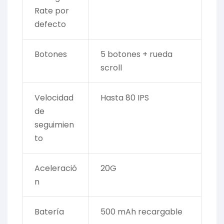
Rate por
defecto
Botones
5 botones + rueda
scroll
Velocidad
Hasta 80 IPS
de
seguimien
to
Aceleració
20G
n
Batería
500 mAh recargable