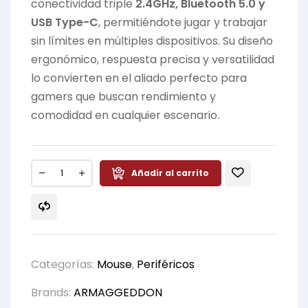
conectividad triple
2.4GHz, Bluetooth 5.0 y
USB Type-C
, permitiéndote jugar y trabajar
sin límites en múltiples dispositivos. Su diseño
ergonómico, respuesta precisa y versatilidad
lo convierten en el aliado perfecto para
gamers que buscan rendimiento y
comodidad en cualquier escenario.
Añadir al carrito
Categorías:
Mouse
,
Periféricos
Brands:
ARMAGGEDDON