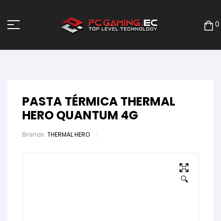
0
PASTA TÉRMICA THERMAL
HERO QUANTUM 4G
Brands:
THERMAL HERO
🔍