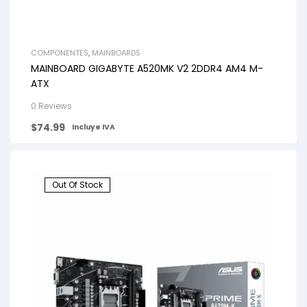
COMPONENTES
,
MAINBOARDS
MAINBOARD GIGABYTE A520MK V2 2DDR4 AM4 M-
ATX
0 Reviews
$
74.99
Incluye IVA
Out Of Stock