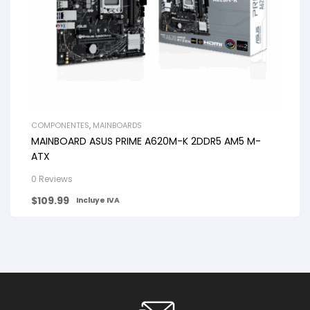
COMPONENTES
,
MAINBOARDS
MAINBOARD ASUS PRIME A620M-K 2DDR5 AM5 M-
ATX
0 Reviews
$
109.99
Incluye IVA