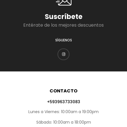
Suscríbete
Entérate de los mejores descuentos
SÍGUENOS
CONTACTO
+593963733083
Lunes a Viernes: 10:00am a 19:00pm
Sábado: 10:00am a 18:00pm