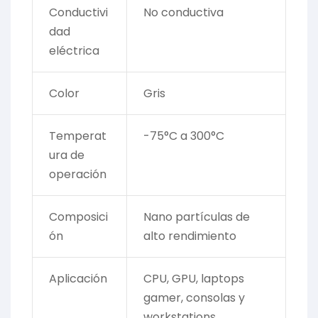
Conductivi
No conductiva
dad
eléctrica
Color
Gris
Temperat
-75°C a 300°C
ura de
operación
Composici
Nano partículas de
ón
alto rendimiento
Aplicación
CPU, GPU, laptops
gamer, consolas y
workstations