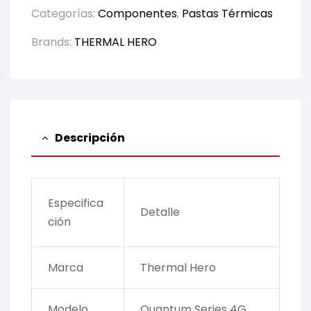
Categorías:
Componentes
,
Pastas Térmicas
Brands:
THERMAL HERO
Descripción
Especifica
Detalle
ción
Marca
Thermal Hero
Modelo
Quantum Series 4G