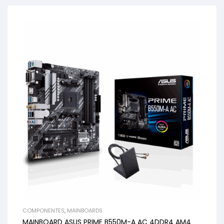
COMPONENTES
,
MAINBOARDS
MAINBOARD ASUS PRIME B550M-A AC 4DDR4 AM4