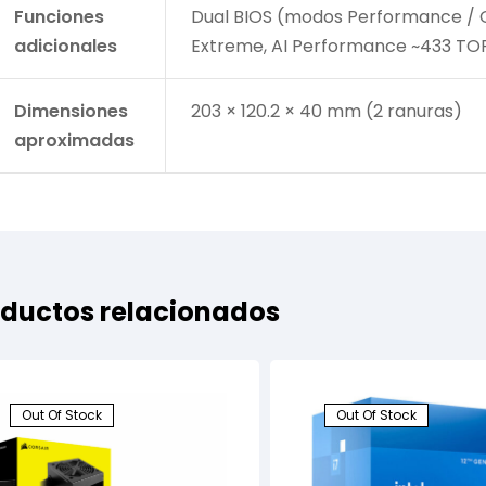
Funciones
Dual BIOS (modos Performance / Qu
/?
adicionales
Extreme, AI Performance ~433 TO
pto=tc
Dimensiones
203 × 120.2 × 40 mm (2 ranuras)
aproximadas
ductos relacionados
Out Of Stock
Out Of Stock