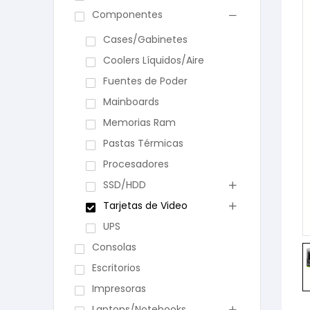
Componentes
Cases/Gabinetes
Coolers Líquidos/Aire
Fuentes de Poder
Mainboards
Memorias Ram
Pastas Térmicas
Procesadores
SSD/HDD
Tarjetas de Video
UPS
Consolas
Escritorios
Impresoras
Laptops/Notebooks