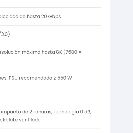
velocidad de hasta 20 Gbps
/3.0)
; resolución máxima hasta 8K (7680 ×
pines; PSU recomendada ≥ 550 W
compacto de 2 ranuras, tecnología 0 dB,
ckplate ventilado