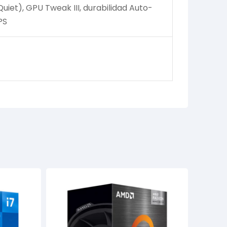
iet), GPU Tweak III, durabilidad Auto-
PS