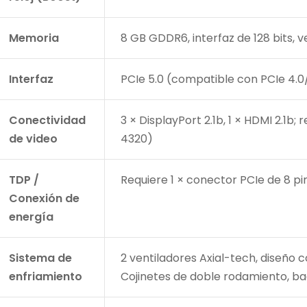
Memoria
8 GB GDDR6, interfaz de 128 bits, 
Interfaz
PCIe 5.0 (compatible con PCIe 4.0
Conectividad
3 × DisplayPort 2.1b, 1 × HDMI 2.1b
de video
4320)
TDP /
Requiere 1 × conector PCIe de 8 
Conexión de
energía
Sistema de
2 ventiladores Axial-tech, diseño 
enfriamiento
Cojinetes de doble rodamiento, ba