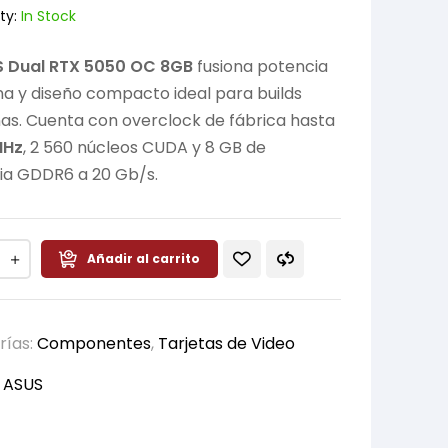
ty:
In Stock
 Dual RTX 5050 OC 8GB
fusiona potencia
 y diseño compacto ideal para builds
s. Cuenta con overclock de fábrica hasta
MHz
, 2 560 núcleos CUDA y 8 GB de
a GDDR6 a 20 Gb/s.
Añadir al carrito
rías:
Componentes
,
Tarjetas de Video
:
ASUS