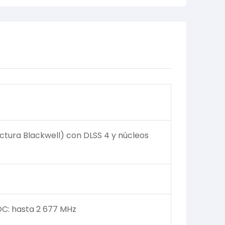
tura Blackwell) con DLSS 4 y núcleos
OC: hasta 2 677 MHz