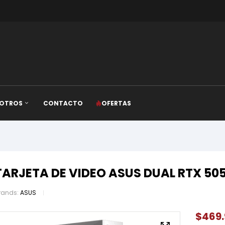
OTROS
CONTACTO
OFERTAS
TARJETA DE VIDEO ASUS DUAL RTX 505
rands:
ASUS
$
469.