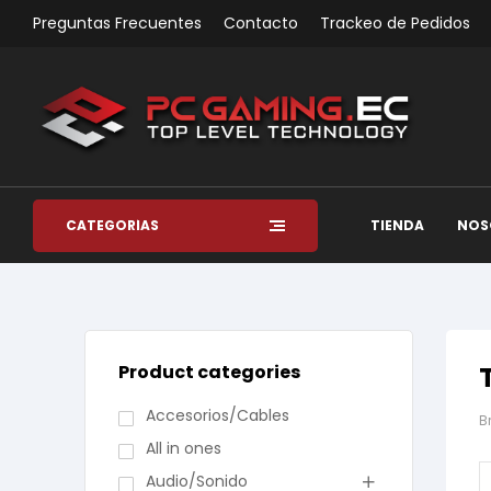
Preguntas Frecuentes
Contacto
Trackeo de Pedidos
CATEGORÍAS
TIENDA
NOS
Product categories
Accesorios/Cables
B
All in ones
Audio/Sonido