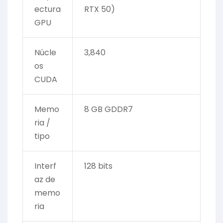
ectura
RTX 50)
GPU
Núcle
3,840
os
CUDA
Memo
8 GB GDDR7
ria /
tipo
Interf
128 bits
az de
memo
ria