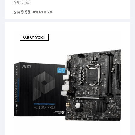
0 Reviews
$
149.99
Incluye IVA
Out Of Stock