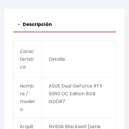
Descripción
Carac
terísti
Detalle
ca
Nomb
ASUS Dual GeForce RTX
re /
5060 OC Edition 8GB
model
GDDR7
o
Arquit
NVIDIA Blackwell (serie