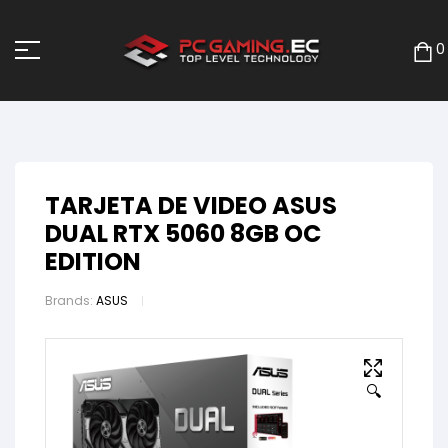
0
TARJETA DE VIDEO ASUS
DUAL RTX 5060 8GB OC
EDITION
Brands:
ASUS
🔍