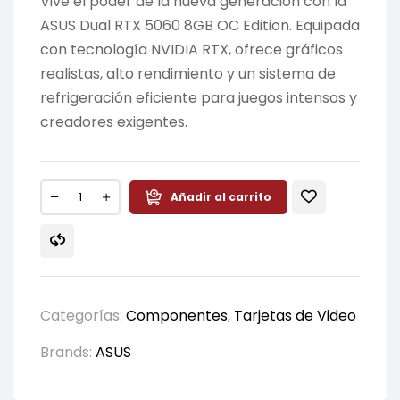
Vive el poder de la nueva generación con la
ASUS Dual RTX 5060 8GB OC Edition. Equipada
con tecnología NVIDIA RTX, ofrece gráficos
realistas, alto rendimiento y un sistema de
refrigeración eficiente para juegos intensos y
creadores exigentes.
Añadir al carrito
Categorías:
Componentes
,
Tarjetas de Video
Brands:
ASUS