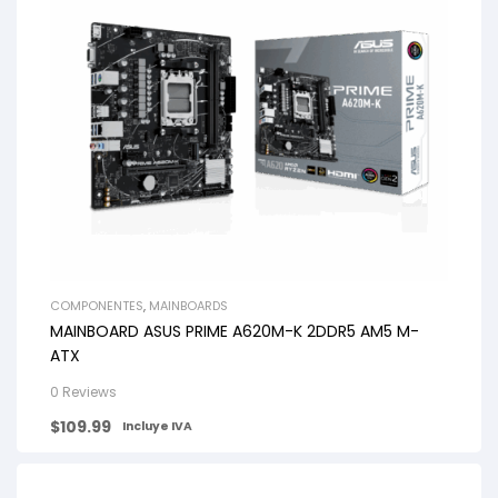
COMPONENTES
,
MAINBOARDS
MAINBOARD ASUS PRIME A620M-K 2DDR5 AM5 M-
ATX
0 Reviews
$
109.99
Incluye IVA