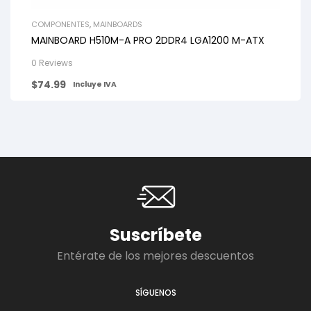
COMPONENTES
,
MAINBOARDS
MAINBOARD H510M-A PRO 2DDR4 LGA1200 M-ATX
0 Reviews
$
74.99
Incluye IVA
Suscríbete
Entérate de los mejores descuentos
SÍGUENOS