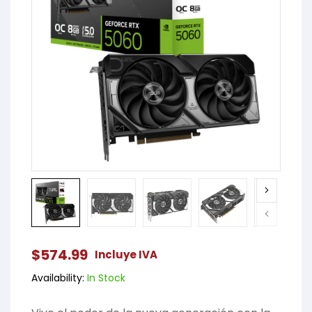
$
574.99
Incluye IVA
Availability:
In Stock