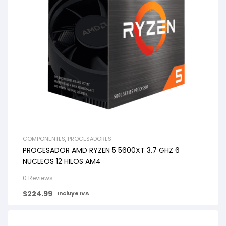
COMPONENTES
,
PROCESADORES
PROCESADOR AMD RYZEN 5 5600XT 3.7 GHZ 6
NUCLEOS 12 HILOS AM4
0 Reviews
$
224.99
Incluye IVA