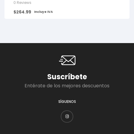
0 Reviews
$
264.99
Incluye IVA
Suscríbete
Entérate de los mejores descuentos
SÍGUENOS