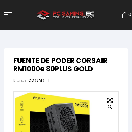
0
FUENTE DE PODER CORSAIR
RM1000e 80PLUS GOLD
Brands:
CORSAIR
🔍