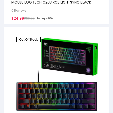
MOUSE LOGITECH G203 RGB LIGHTSYNC BLACK
0 Reviews
$
24.99
$
29.99
Incluye IVA
Out Of Stock