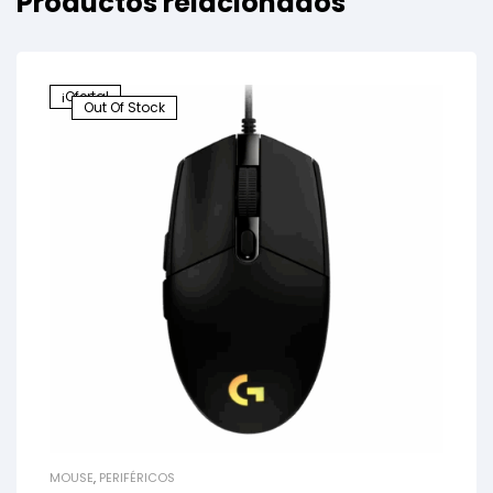
Productos relacionados
¡Oferta!
Out Of Stock
MOUSE
,
PERIFÉRICOS