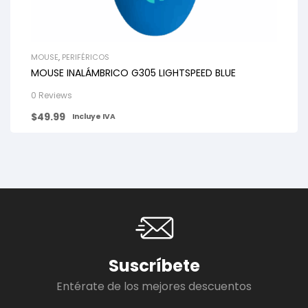
MOUSE
,
PERIFÉRICOS
MOUSE INALÁMBRICO G305 LIGHTSPEED BLUE
0 Reviews
$
49.99
Incluye IVA
Suscríbete
Entérate de los mejores descuentos