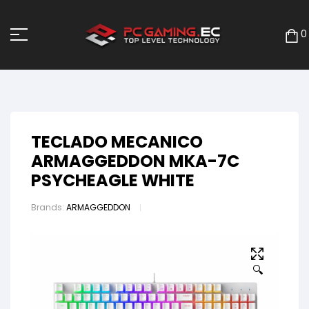
0
TECLADO MECANICO
ARMAGGEDDON MKA-7C
PSYCHEAGLE WHITE
Brands:
ARMAGGEDDON
🔍