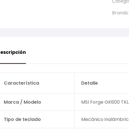
Catego
Brands
escripción
Característica
Detalle
Marca / Modelo
MSI Forge GK600 TKL
Tipo de teclado
Mecánico inalámbrico