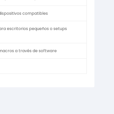
ispositivos compatibles
ara escritorios pequeños o setups
macros a través de software