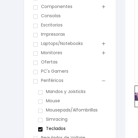
Componentes
Consolas
Escritorios
Impresoras
Laptops/Notebooks
Monitores
Ofertas
PC's Gamers
Periféricos
Mandos y Joisticks
Mouse
Mousepads/Alfombrillas
Simracing
Teclados
Regulador de Voltaje