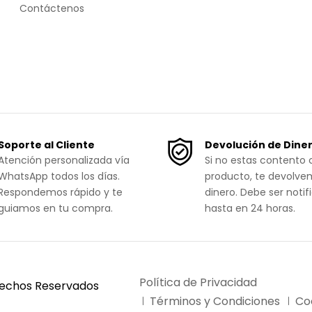
Contáctenos
Soporte al Cliente
Devolución de Dine
Atención personalizada vía
Si no estas contento 
WhatsApp todos los días.
producto, te devolve
Respondemos rápido y te
dinero. Debe ser notif
guiamos en tu compra.
hasta en 24 horas.
Política de Privacidad
rechos Reservados
Términos y Condiciones
Co