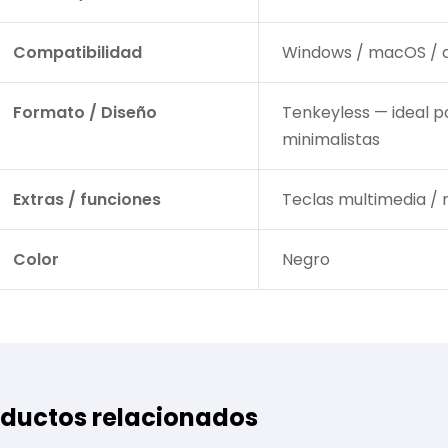
Compatibilidad
Windows / macOS / d
Formato / Diseño
Tenkeyless — ideal p
minimalistas
Extras / funciones
Teclas multimedia / 
Color
Negro
ductos relacionados