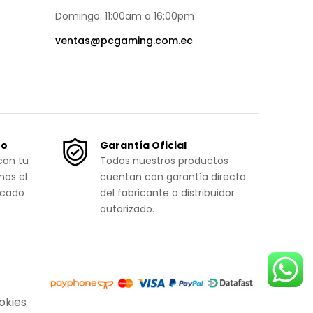
Domingo: 11:00am a 16:00pm
ventas@pcgaming.com.ec
ro
Garantía Oficial
con tu
Todos nuestros productos
mos el
cuentan con garantía directa
icado
del fabricante o distribuidor
autorizado.
okies