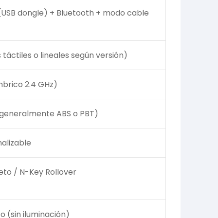
(USB dongle) + Bluetooth + modo cable
táctiles o lineales según versión)
mbrico 2.4 GHz)
(generalmente ABS o PBT)
alizable
to / N-Key Rollover
o (sin iluminación)