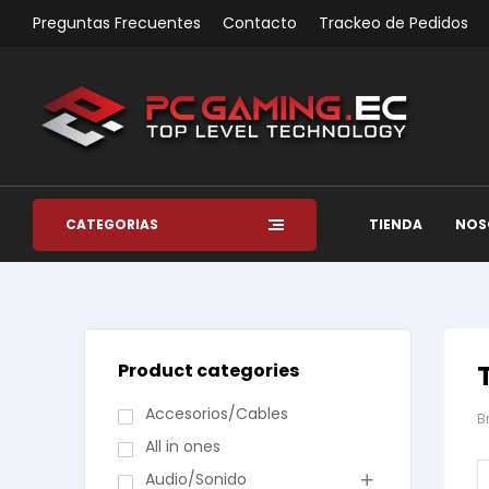
Preguntas Frecuentes
Contacto
Trackeo de Pedidos
CATEGORÍAS
TIENDA
NOS
Product categories
Accesorios/Cables
B
All in ones
Audio/Sonido