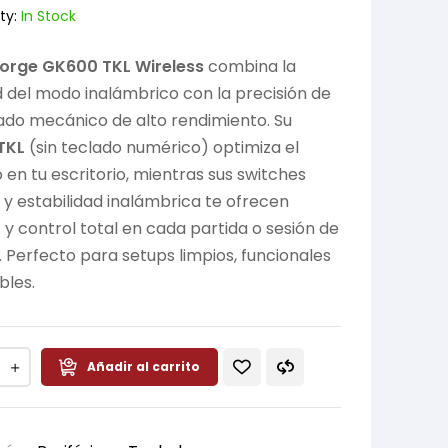
ty:
In Stock
Forge GK600 TKL Wireless
combina la
d del modo inalámbrico con la precisión de
ado mecánico de alto rendimiento. Su
TKL
(sin teclado numérico) optimiza el
 en tu escritorio, mientras sus switches
 y estabilidad inalámbrica te ofrecen
 y control total en cada partida o sesión de
. Perfecto para setups limpios, funcionales
bles.
Añadir al carrito