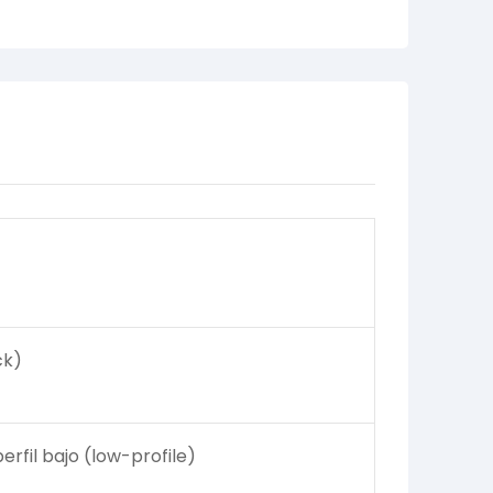
ck)
il bajo (low-profile)