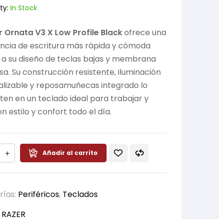
ty:
In Stock
 Ornata V3 X Low Profile Black
ofrece una
ncia de escritura más rápida y cómoda
 a su diseño de teclas bajas y membrana
osa. Su construcción resistente, iluminación
lizable y reposamuñecas integrado lo
ten en un teclado ideal para trabajar y
n estilo y confort todo el día.
Añadir al carrito
rías:
Periféricos
,
Teclados
:
RAZER