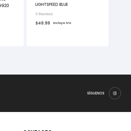
LIGHTSPEED BLUE
G920
0 Reviews
$
49.99
Incluye IVA
SÍGUENOS