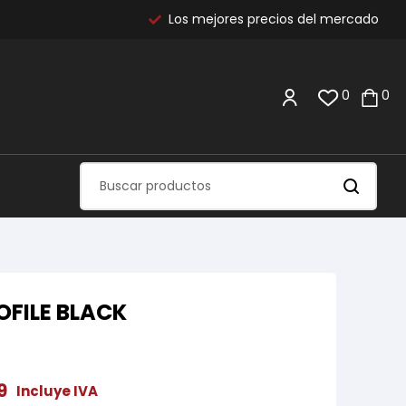
Los mejores precios del mercado
0
0
OFILE BLACK
9
Incluye IVA