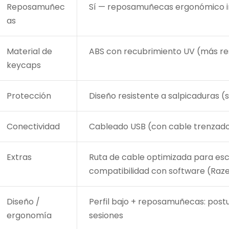
Reposamuñec
Sí — reposamuñecas ergonómico i
as
Material de
ABS con recubrimiento UV (más re
keycaps
Protección
Diseño resistente a salpicaduras (s
Conectividad
Cableado USB (con cable trenzad
Extras
Ruta de cable optimizada para escr
compatibilidad con software (Raz
Diseño /
Perfil bajo + reposamuñecas: post
ergonomía
sesiones