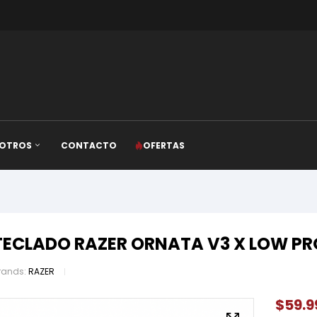
OTROS
CONTACTO
OFERTAS
TECLADO RAZER ORNATA V3 X LOW PR
rands:
RAZER
$
59.9