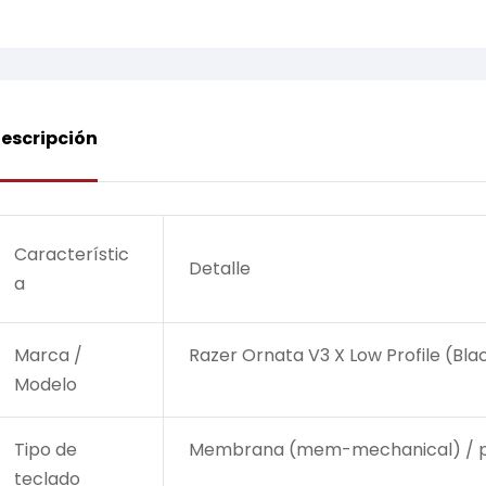
escripción
Característic
Detalle
a
Marca /
Razer Ornata V3 X Low Profile (Bla
Modelo
Tipo de
Membrana (mem-mechanical) / perf
teclado