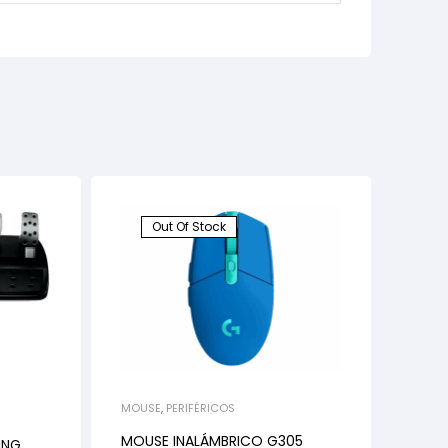
Out Of Stock
MOUSE
,
PERIFÉRICOS
MOUSE INALÁMBRICO G305
ING