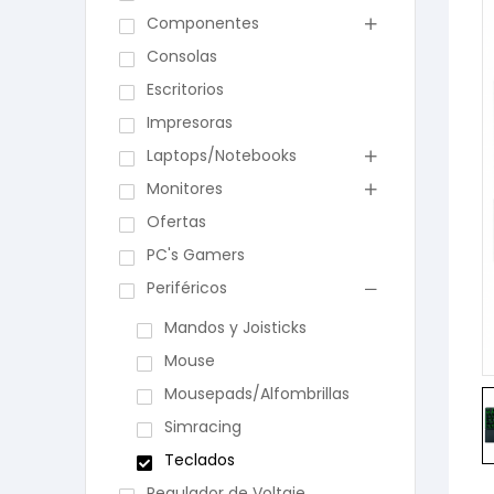
Componentes
Consolas
Escritorios
Impresoras
Laptops/Notebooks
Monitores
Ofertas
PC's Gamers
Periféricos
Mandos y Joisticks
Mouse
Mousepads/Alfombrillas
Simracing
Teclados
Regulador de Voltaje