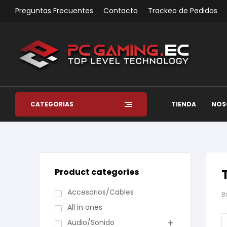
Preguntas Frecuentes
Contacto
Trackeo de Pedidos
CATEGORÍAS
TIENDA
NOS
Product categories
Accesorios/Cables
B
All in ones
Audio/Sonido