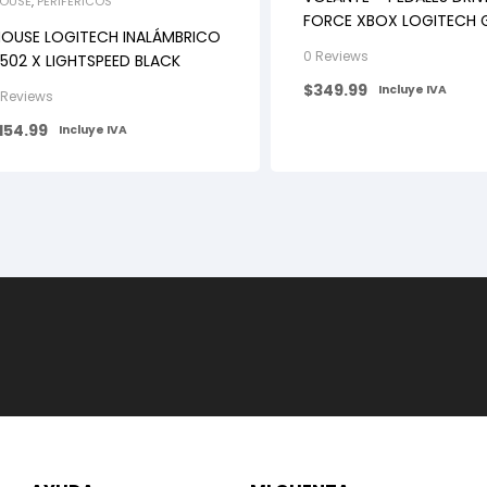
OUSE
,
PERIFÉRICOS
FORCE XBOX LOGITECH 
OUSE LOGITECH INALÁMBRICO
0 Reviews
502 X LIGHTSPEED BLACK
$
349.99
Incluye IVA
 Reviews
154.99
Incluye IVA