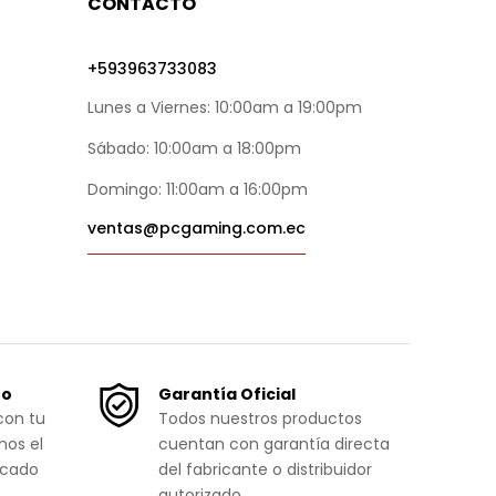
CONTACTO
+593963733083
Lunes a Viernes: 10:00am a 19:00pm
Sábado: 10:00am a 18:00pm
Domingo: 11:00am a 16:00pm
ventas@pcgaming.com.ec
ro
Garantía Oficial
con tu
Todos nuestros productos
mos el
cuentan con garantía directa
icado
del fabricante o distribuidor
autorizado.