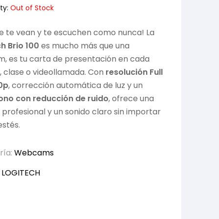
ty:
Out of Stock
e te vean y te escuchen como nunca! La
h Brio 100
es mucho más que una
, es tu carta de presentación en cada
, clase o videollamada. Con
resolución Full
0p
, corrección automática de luz y un
ono con reducción de ruido
, ofrece una
profesional y un sonido claro sin importar
stés.
ría:
Webcams
:
LOGITECH