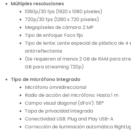
Múltiples resoluciones
1080p/30 fps (1920 x 1080 píxeles)
720p/30 fps (1280 x 720 píxeles)
Megapíxeles de cámara: 2 MP
Tipo de enfoque: Foco fijo
Tipo de lente: Lente especial de plástico de 
antirreflectante
/?
pto=tc
(Se requieren al menos 2 GB de RAM para strea
GB para streaming 720p)
Tipo de micrófono integrado
Micrófono omnidireccional
Radio de acción del micrófono: Hasta 1 m
Campo visual diagonal (dFoV): 58°
Tapa de privacidad integrada
Conectividad USB: Plug and Play USB-A
Corrección de iluminación automática RightLigh