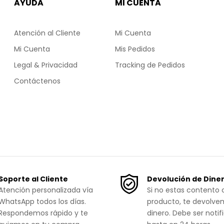
AYUDA
MI CUENTA
Atención al Cliente
Mi Cuenta
Mi Cuenta
Mis Pedidos
Legal & Privacidad
Tracking de Pedidos
Contáctenos
Soporte al Cliente
Devolución de Dine
Atención personalizada vía
Si no estas contento 
WhatsApp todos los días.
producto, te devolve
Respondemos rápido y te
dinero. Debe ser notif