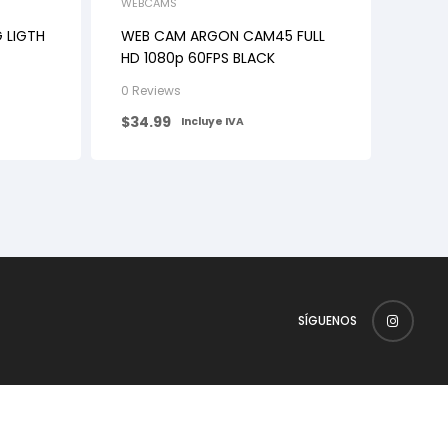
WEBCAMS
 LIGTH
WEB CAM ARGON CAM45 FULL
HD 1080p 60FPS BLACK
0 Reviews
$
34.99
Incluye IVA
SÍGUENOS