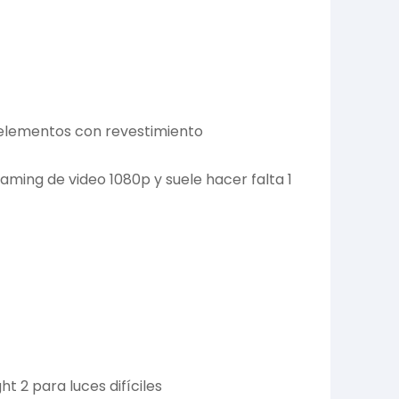
4 elementos con revestimiento
ming de video 1080p y suele hacer falta 1
t 2 para luces difíciles