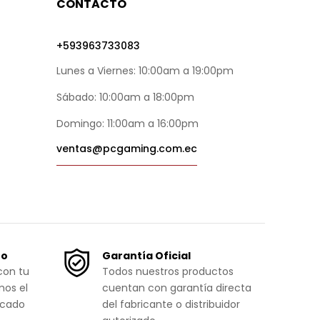
CONTACTO
+593963733083
Lunes a Viernes: 10:00am a 19:00pm
Sábado: 10:00am a 18:00pm
Domingo: 11:00am a 16:00pm
ventas@pcgaming.com.ec
ro
Garantía Oficial
con tu
Todos nuestros productos
mos el
cuentan con garantía directa
icado
del fabricante o distribuidor