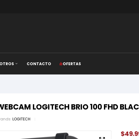
OTROS
CONTACTO
OFERTAS
WEBCAM LOGITECH BRIO 100 FHD BLA
rands:
LOGITECH
$
49.9