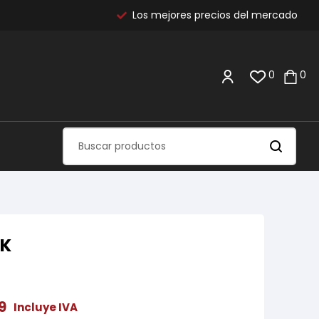
Los mejores precios del mercado
0
0
CK
9
Incluye IVA