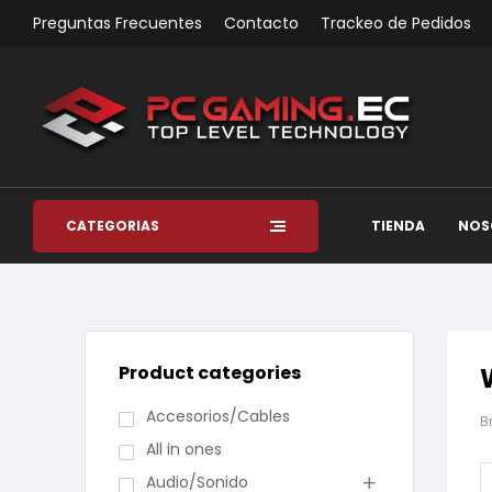
Preguntas Frecuentes
Contacto
Trackeo de Pedidos
CATEGORÍAS
TIENDA
NOS
Product categories
Accesorios/Cables
B
All in ones
Audio/Sonido