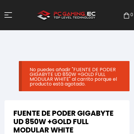
0
No puedes añadir "FUENTE DE PODER
GIGABYTE UD 850W +GOLD FULL
MODULAR WHITE" al carrito porque el
producto está agotado.
FUENTE DE PODER GIGABYTE
UD 850W +GOLD FULL
MODULAR WHITE