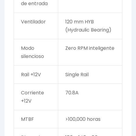
de entrada
Ventilador
120 mm HYB
(Hydraulic Bearing)
Modo
Zero RPM inteligente
silencioso
Rail +12V
Single Rail
Corriente
70.8A
+12V
MTBF
>100,000 horas