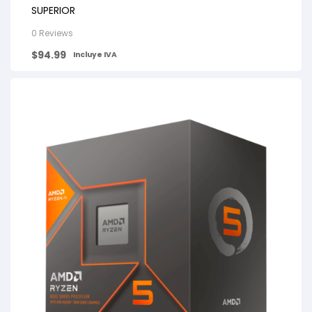
SUPERIOR
0 Reviews
$
94.99
Incluye IVA