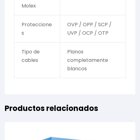
Molex
Proteccione
OVP / OPP / SCP /
s
UVP / OCP / OTP
Tipo de
Planos
cables
completamente
blancos
Productos relacionados