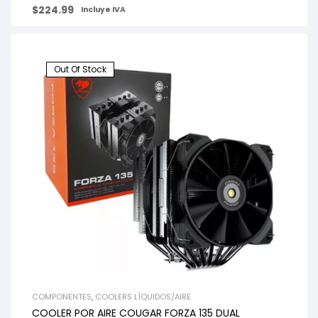
$
224.99
Incluye IVA
Out Of Stock
COMPONENTES
,
COOLERS LÍQUIDOS/AIRE
COOLER POR AIRE COUGAR FORZA 135 DUAL