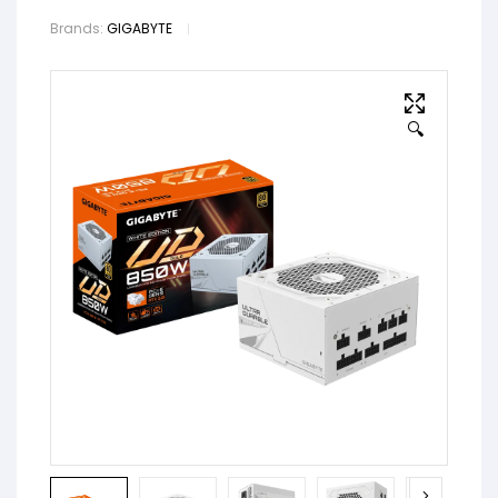
Brands:
GIGABYTE
🔍