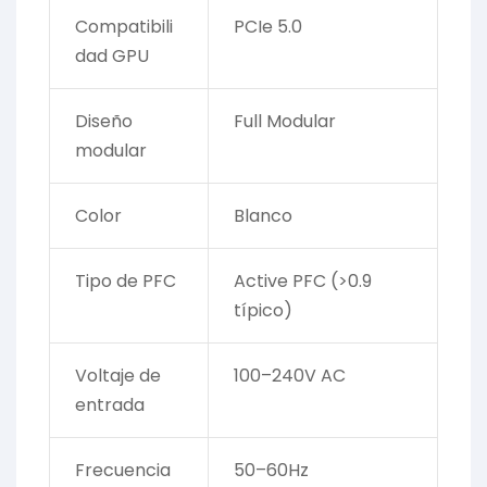
Compatibili
PCIe 5.0
dad GPU
Diseño
Full Modular
modular
Color
Blanco
Tipo de PFC
Active PFC (>0.9
típico)
Voltaje de
100–240V AC
entrada
Frecuencia
50–60Hz