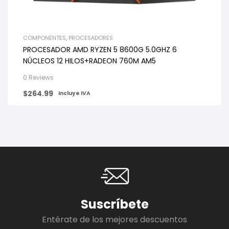
COMPONENTES
,
PROCESADORES
PROCESADOR AMD RYZEN 5 8600G 5.0GHZ 6
NÚCLEOS 12 HILOS+RADEON 760M AM5
0 Reviews
$
264.99
Incluye IVA
Suscríbete
Entérate de los mejores descuentos