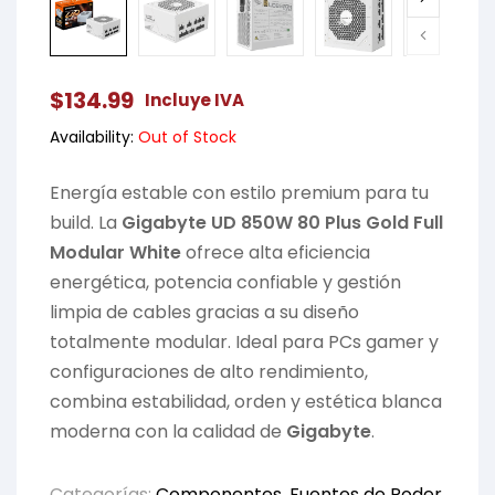
$
134.99
Incluye IVA
Availability:
Out of Stock
Energía estable con estilo premium para tu
build. La
Gigabyte UD 850W 80 Plus Gold Full
Modular White
ofrece alta eficiencia
energética, potencia confiable y gestión
limpia de cables gracias a su diseño
totalmente modular. Ideal para PCs gamer y
configuraciones de alto rendimiento,
combina estabilidad, orden y estética blanca
moderna con la calidad de
Gigabyte
.
Categorías:
Componentes
,
Fuentes de Poder