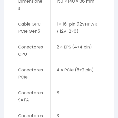
Dimensione
150 × 140 × 86 mm
s
Cable GPU
1 × 16-pin (12VHPWR
PCIe Gen5
/ 12V-2×6)
Conectores
2 × EPS (4+4 pin)
CPU
Conectores
4 × PCIe (6+2 pin)
PCIe
Conectores
8
SATA
Conectores
3