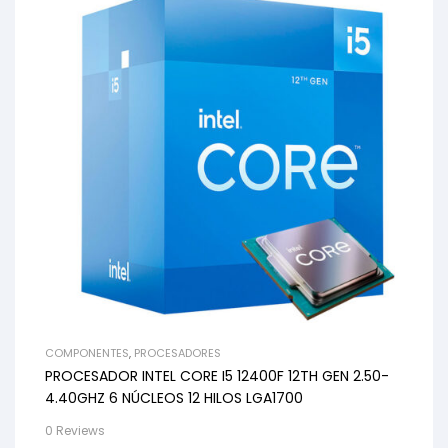
COMPONENTES
,
PROCESADORES
PROCESADOR INTEL CORE I5 12400F 12TH GEN 2.50-
4.40GHZ 6 NÚCLEOS 12 HILOS LGA1700
0 Reviews