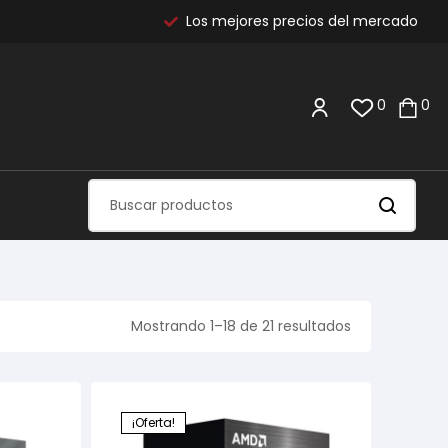
Los mejores precios del mercado
0
0
Mostrando 1–18 de 21 resultados
¡Oferta!