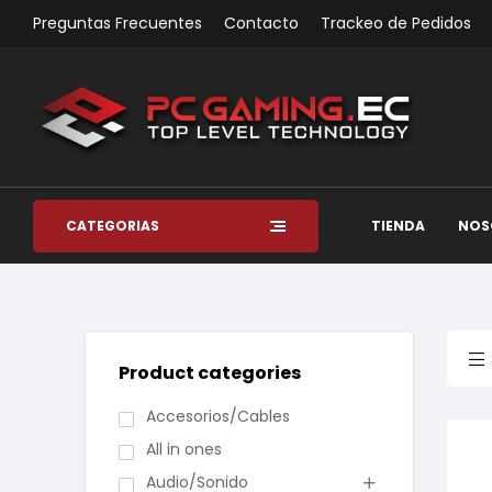
Preguntas Frecuentes
Contacto
Trackeo de Pedidos
CATEGORÍAS
TIENDA
NOS
Product categories
Accesorios/Cables
All in ones
Audio/Sonido