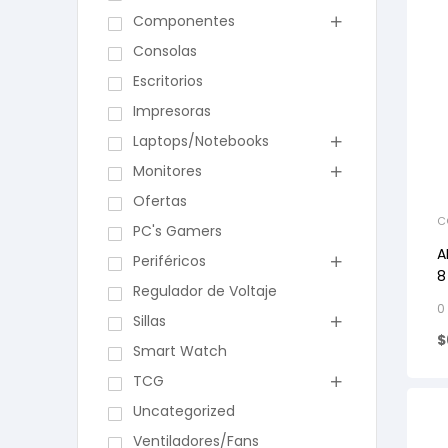
Componentes
Consolas
Escritorios
Impresoras
Laptops/Notebooks
Monitores
Ofertas
C
PC's Gamers
A
Periféricos
8
Regulador de Voltaje
0
Sillas
$
Smart Watch
TCG
Uncategorized
Ventiladores/Fans