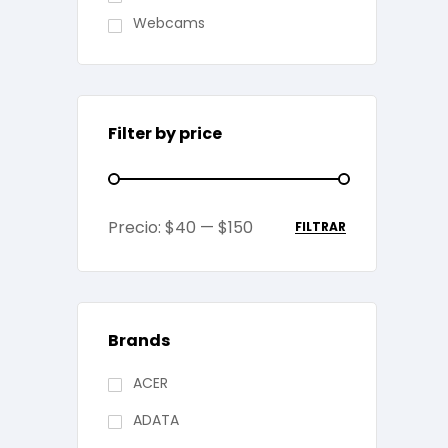
Webcams
Filter by price
Precio:
$40
—
$150
FILTRAR
Brands
ACER
ADATA