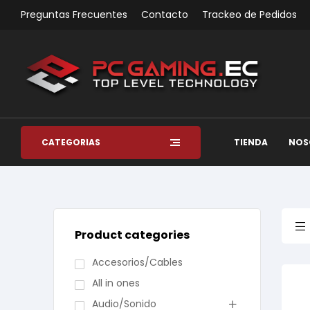
Preguntas Frecuentes
Contacto
Trackeo de Pedidos
CATEGORÍAS
TIENDA
NOS
Product categories
Accesorios/Cables
All in ones
Audio/Sonido