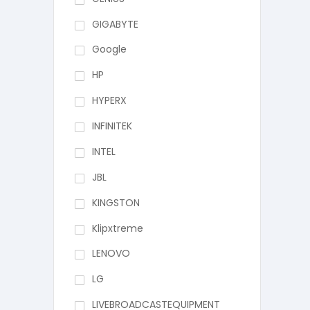
GIGABYTE
Google
HP
HYPERX
INFINITEK
INTEL
JBL
KINGSTON
Klipxtreme
LENOVO
LG
LIVEBROADCASTEQUIPMENT