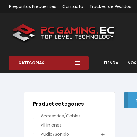
Preguntas Frecuentes
Contacto
Trackeo de Pedidos
CATEGORÍAS
TIENDA
NOS
Product categories
Accesorios/Cables
All in ones
Audio/Sonido