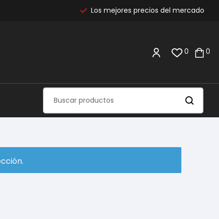
Los mejores precios del mercado
0
0
cción.