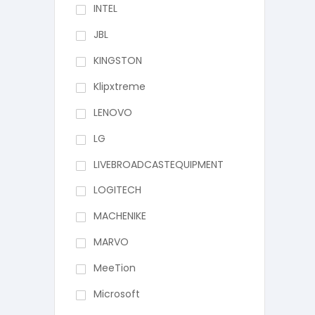
INTEL
JBL
KINGSTON
Klipxtreme
LENOVO
LG
LIVEBROADCASTEQUIPMENT
LOGITECH
MACHENIKE
MARVO
MeeTion
Microsoft