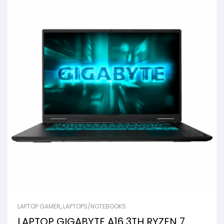
LAPTOP GAMER
,
LAPTOPS/NOTEBOOKS
LAPTOP GIGABYTE A16 3TH RYZEN 7