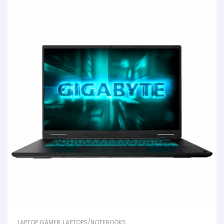
LAPTOP GAMER
,
LAPTOPS/NOTEBOOKS