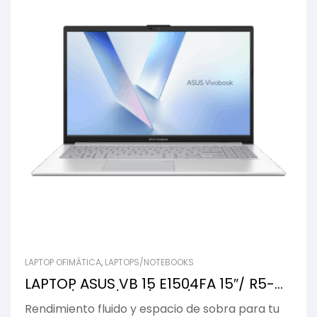
LAPTOP OFIMÁTICA
,
LAPTOPS/NOTEBOOKS
LAPTOP ASUS VB 15 E1504FA 15″/ R5-
7520U/ 16GB/ 1TB/ FHD/ GRIS
Rendimiento fluido y espacio de sobra para tu