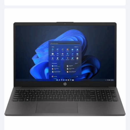
respaldada por la ingeniería de
Gigabyte
.