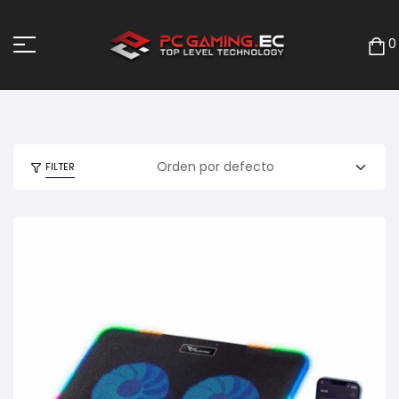
0
FILTER