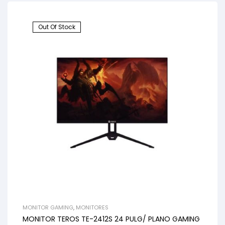
Out Of Stock
MONITOR GAMING
,
MONITORES
MONITOR TEROS TE-2412S 24 PULG/ PLANO GAMING