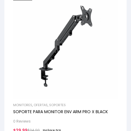
MONITORES
,
OFERTAS
,
SOPORTES
SOPORTE PARA MONITOR ENV ARM PRO X BLACK
0 Reviews
$
29.99
$
34.99
Incluye IVA