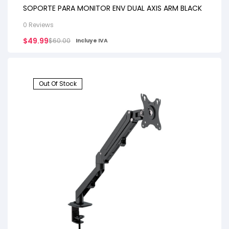
SOPORTE PARA MONITOR ENV DUAL AXIS ARM BLACK
0 Reviews
$
49.99
$
60.00
Incluye IVA
Out Of Stock