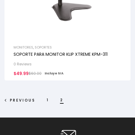
MONITORES
,
SOPORTES
SOPORTE PARA MONITOR KLIP XTREME KPM-311
0 Reviews
$
49.99
$
60.00
Incluye IVA
1
2
PREVIOUS