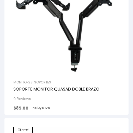
MONITORES
,
SOPORTES
SOPORTE MONITOR QUASAD DOBLE BRAZO
0 Reviews
$
85.00
Incluye IVA
¡Oferta!