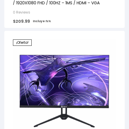
/ 1920X1080 FHD / 100HZ – 1MS / HDMI – VGA
0 Reviews
$
209.99
Incluye IVA
¡Oferta!