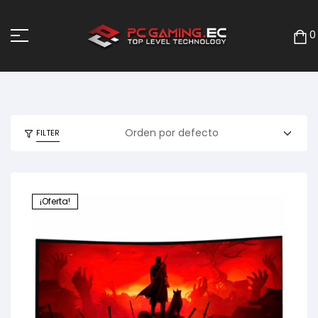
0
FILTER
¡Oferta!