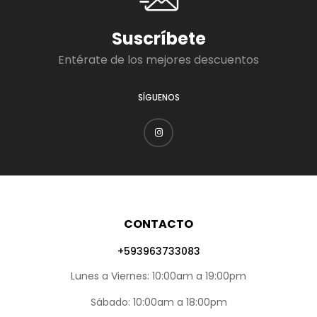
Suscríbete
Entérate de los mejores descuentos
SÍGUENOS
CONTACTO
+593963733083
Lunes a Viernes: 10:00am a 19:00pm
Sábado: 10:00am a 18:00pm