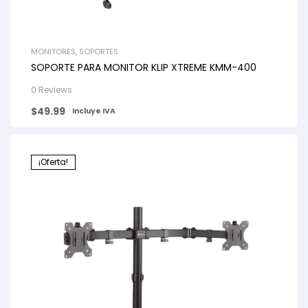
MONITORES
,
SOPORTES
SOPORTE PARA MONITOR KLIP XTREME KMM-400
0 Reviews
$
49.99
Incluye IVA
¡Oferta!