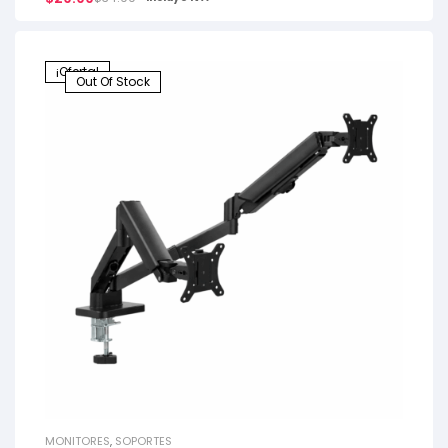
¡Oferta!
Out Of Stock
MONITORES
,
SOPORTES