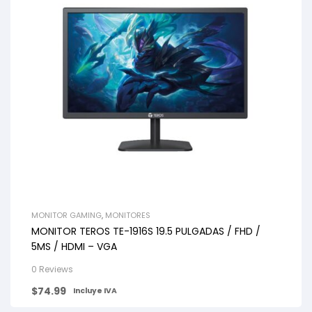
MONITOR GAMING
,
MONITORES
MONITOR TEROS TE-1916S 19.5 PULGADAS / FHD /
5MS / HDMI – VGA
0 Reviews
$
74.99
Incluye IVA