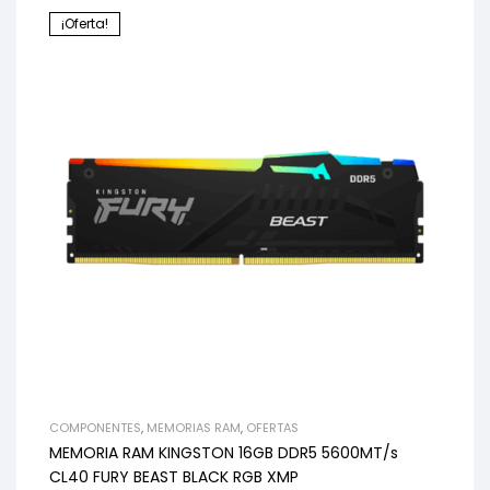
¡Oferta!
COMPONENTES
,
MEMORIAS RAM
,
OFERTAS
MEMORIA RAM KINGSTON 16GB DDR5 5600MT/s
CL40 FURY BEAST BLACK RGB XMP