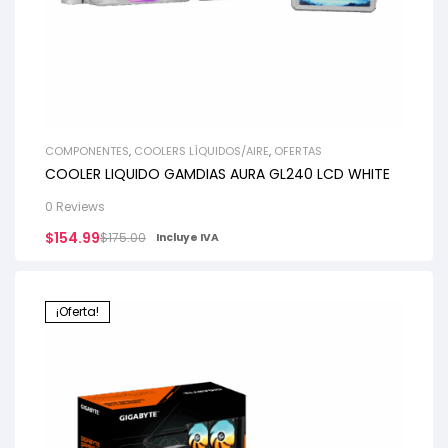
COMPONENTES
,
COOLERS LÍQUIDOS/AIRE
,
OFERTAS
COOLER LIQUIDO GAMDIAS AURA GL240 LCD WHITE
0 Reviews
$
154.99
$
175.00
Incluye IVA
¡Oferta!