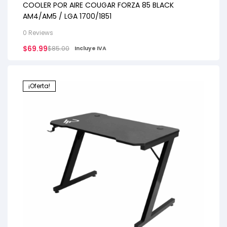
COOLER POR AIRE COUGAR FORZA 85 BLACK
AM4/AM5 / LGA 1700/1851
0 Reviews
$
69.99
$
85.00
Incluye IVA
¡Oferta!