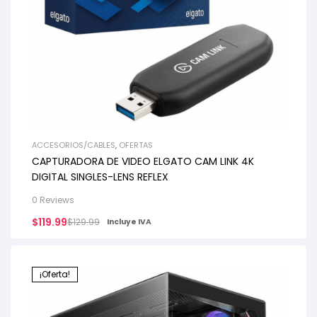
ACCESORIOS/CABLES
,
OFERTAS
CAPTURADORA DE VIDEO ELGATO CAM LINK 4K
DIGITAL SINGLES-LENS REFLEX
0 Reviews
$
119.99
$
129.99
Incluye IVA
¡Oferta!