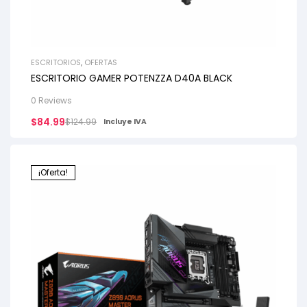
ESCRITORIOS
,
OFERTAS
ESCRITORIO GAMER POTENZZA D40A BLACK
0 Reviews
$
84.99
$
124.99
Incluye IVA
¡Oferta!