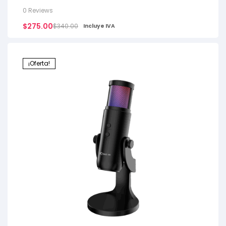
0 Reviews
$
275.00
$
340.00
Incluye IVA
¡Oferta!