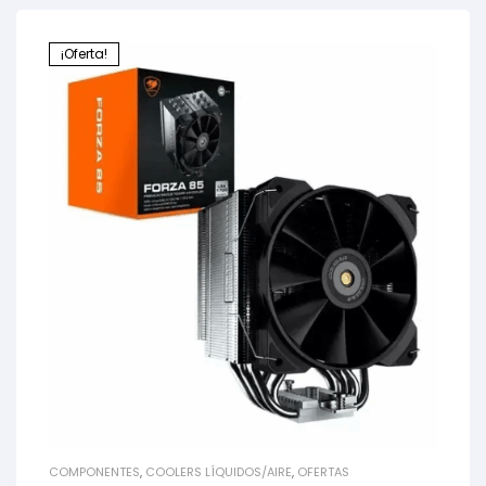
¡Oferta!
COMPONENTES
,
COOLERS LÍQUIDOS/AIRE
,
OFERTAS