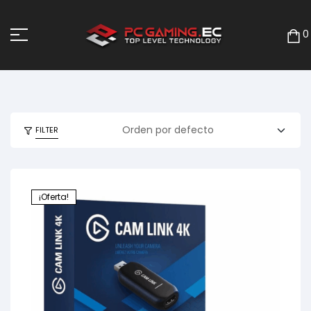
0
FILTER
¡Oferta!