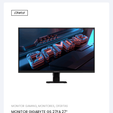
¡Oferta!
MONITOR GAMING
,
MONITORES
,
OFERTAS
MONITOR GIGABYTE GS 27FA 27″