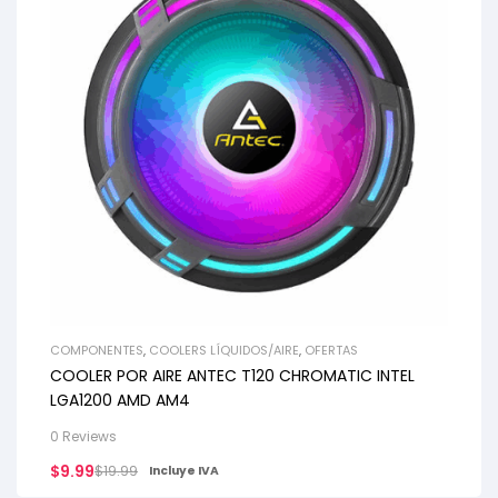
COMPONENTES
,
COOLERS LÍQUIDOS/AIRE
,
OFERTAS
COOLER POR AIRE ANTEC T120 CHROMATIC INTEL
LGA1200 AMD AM4
0 Reviews
$
9.99
$
19.99
Incluye IVA