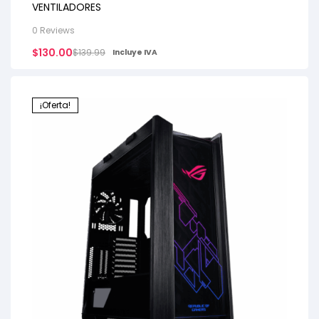
VENTILADORES
0 Reviews
$
130.00
$
139.99
Incluye IVA
¡Oferta!