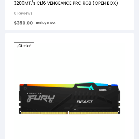
3200MT/s CL16 VENGEANCE PRO RGB (OPEN BOX)
0 Reviews
$
390.00
Incluye IVA
¡Oferta!