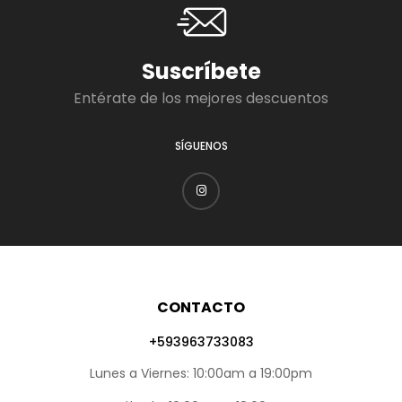
Suscríbete
Entérate de los mejores descuentos
SÍGUENOS
CONTACTO
+593963733083
Lunes a Viernes: 10:00am a 19:00pm