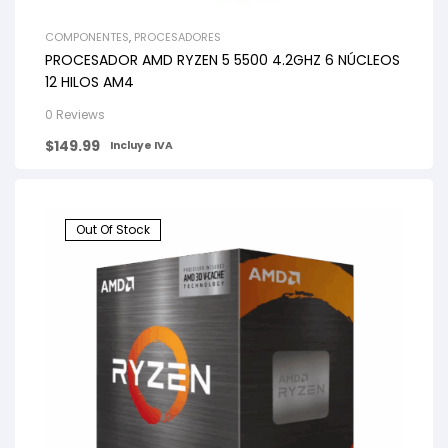
COMPONENTES
,
PROCESADORES
PROCESADOR AMD RYZEN 5 5500 4.2GHZ 6 NÚCLEOS
12 HILOS AM4
0 Reviews
$
149.99
Incluye IVA
Out Of Stock