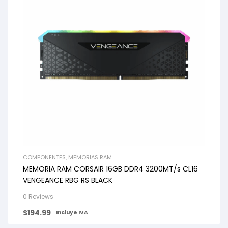
COMPONENTES
,
MEMORIAS RAM
MEMORIA RAM CORSAIR 16GB DDR4 3200MT/s CL16
VENGEANCE RBG RS BLACK
0 Reviews
$
194.99
Incluye IVA