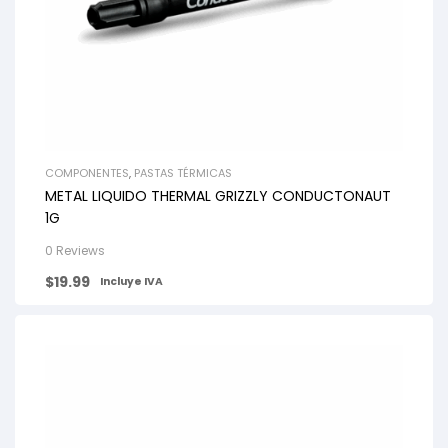
COMPONENTES
,
PASTAS TÉRMICAS
METAL LIQUIDO THERMAL GRIZZLY CONDUCTONAUT
1G
0 Reviews
$
19.99
Incluye IVA