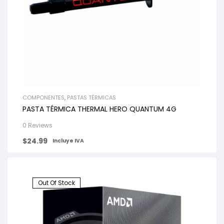
COMPONENTES
,
PASTAS TÉRMICAS
PASTA TÉRMICA THERMAL HERO QUANTUM 4G
0 Reviews
$
24.99
Incluye IVA
Out Of Stock