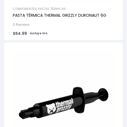
COMPONENTES
,
PASTAS TÉRMICAS
PASTA TÉRMICA THERMAL GRIZZLY DURONAUT 6G
0 Reviews
$
54.99
Incluye IVA