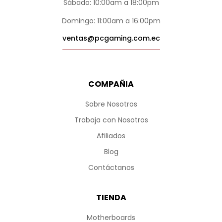
Sábado: 10:00am a 18:00pm
Domingo: 11:00am a 16:00pm
ventas@pcgaming.com.ec
COMPAÑIA
Sobre Nosotros
Trabaja con Nosotros
Afiliados
Blog
Contáctanos
TIENDA
Motherboards