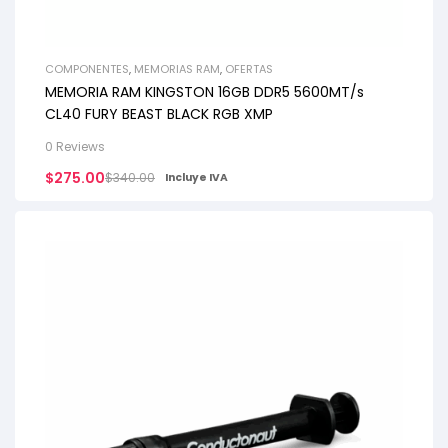
COMPONENTES
,
MEMORIAS RAM
,
OFERTAS
MEMORIA RAM KINGSTON 16GB DDR5 5600MT/s
CL40 FURY BEAST BLACK RGB XMP
0 Reviews
$
275.00
$
340.00
Incluye IVA