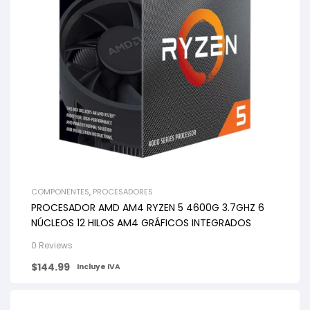
COMPONENTES
,
PROCESADORES
PROCESADOR AMD AM4 RYZEN 5 4600G 3.7GHZ 6
NÚCLEOS 12 HILOS AM4 GRÁFICOS INTEGRADOS
0 Reviews
$
144.99
Incluye IVA