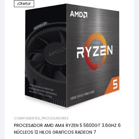
¡Oferta!
COMPONENTES
,
PROCESADORES
PROCESADOR AMD AM4 RYZEN 5 5600GT 3.6GHZ 6
NÚCLEOS 12 HILOS GRAFICOS RADEON 7