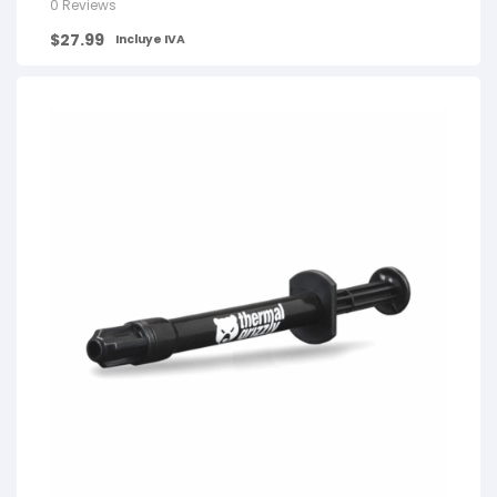
0 Reviews
$
27.99
Incluye IVA