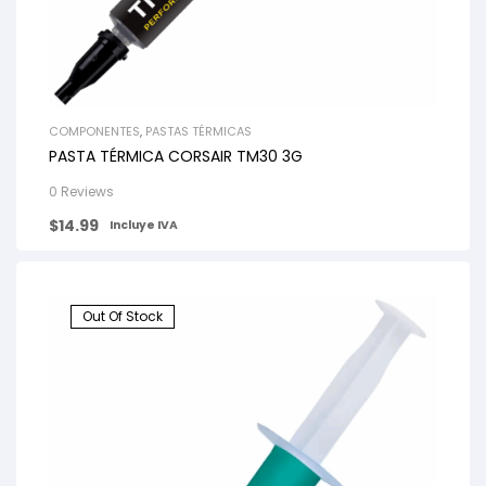
COMPONENTES
,
PASTAS TÉRMICAS
PASTA TÉRMICA CORSAIR TM30 3G
0 Reviews
$
14.99
Incluye IVA
Out Of Stock