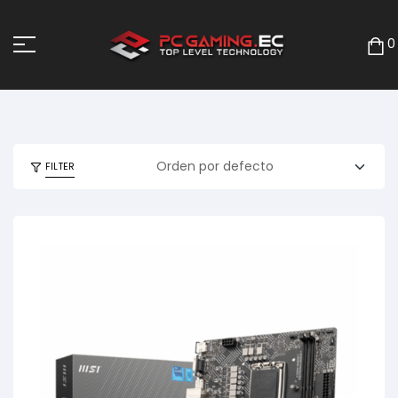
0
FILTER