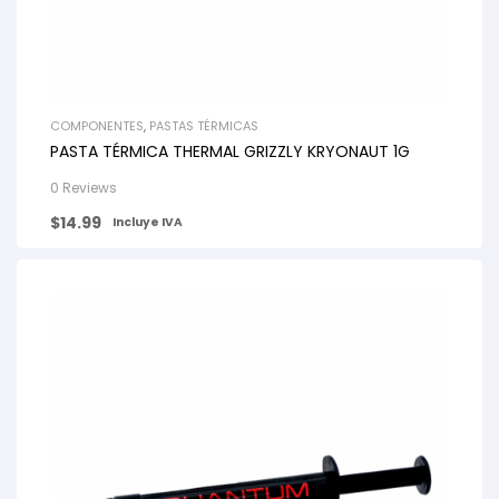
COMPONENTES
,
PASTAS TÉRMICAS
PASTA TÉRMICA THERMAL GRIZZLY KRYONAUT 1G
0 Reviews
$
14.99
Incluye IVA