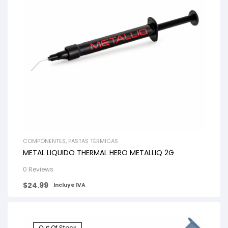
COMPONENTES
,
PASTAS TÉRMICAS
METAL LIQUIDO THERMAL HERO METALLIQ 2G
0 Reviews
$
24.99
Incluye IVA
Out Of Stock