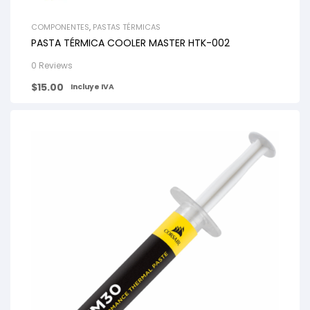
COMPONENTES
,
PASTAS TÉRMICAS
PASTA TÉRMICA COOLER MASTER HTK-002
0 Reviews
$
15.00
Incluye IVA