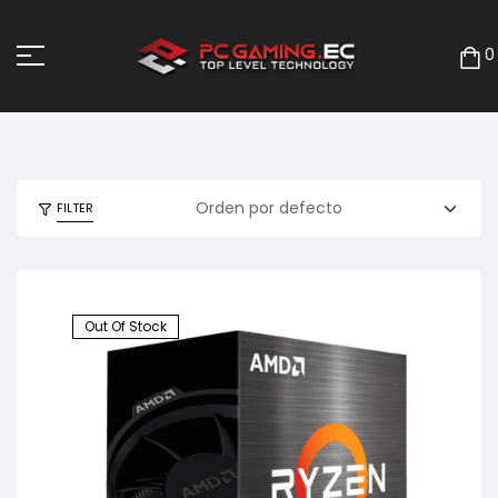
0
FILTER
Out Of Stock