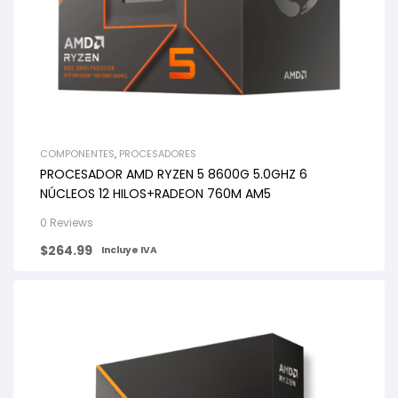
COMPONENTES
,
PROCESADORES
PROCESADOR AMD RYZEN 5 8600G 5.0GHZ 6
NÚCLEOS 12 HILOS+RADEON 760M AM5
0 Reviews
$
264.99
Incluye IVA