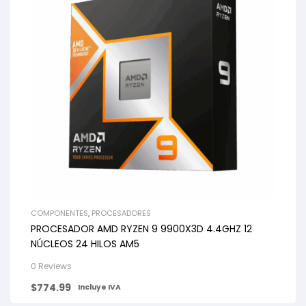
COMPONENTES
,
PROCESADORES
PROCESADOR AMD RYZEN 9 9900X3D 4.4GHZ 12
NÚCLEOS 24 HILOS AM5
0 Reviews
$
774.99
Incluye IVA