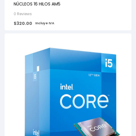
NÚCLEOS 16 HILOS AM5
0 Reviews
$
320.00
Incluye IVA