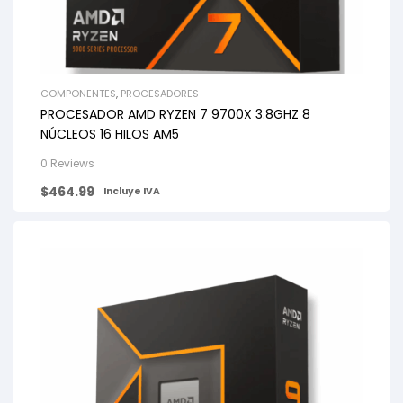
COMPONENTES
,
PROCESADORES
PROCESADOR AMD RYZEN 7 9700X 3.8GHZ 8
NÚCLEOS 16 HILOS AM5
0 Reviews
$
464.99
Incluye IVA