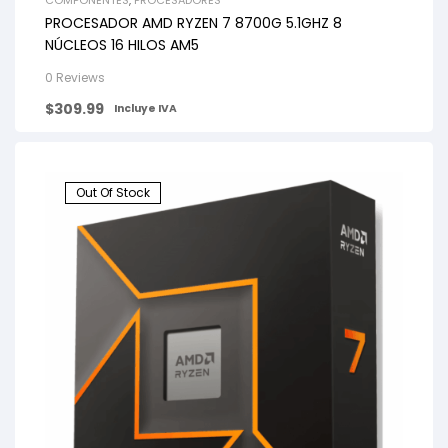
COMPONENTES
,
PROCESADORES
PROCESADOR AMD RYZEN 7 8700G 5.1GHZ 8
NÚCLEOS 16 HILOS AM5
0 Reviews
$
309.99
Incluye IVA
Out Of Stock