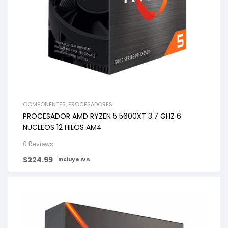
COMPONENTES
,
PROCESADORES
PROCESADOR AMD RYZEN 5 5600XT 3.7 GHZ 6
NUCLEOS 12 HILOS AM4
0 Reviews
$
224.99
Incluye IVA