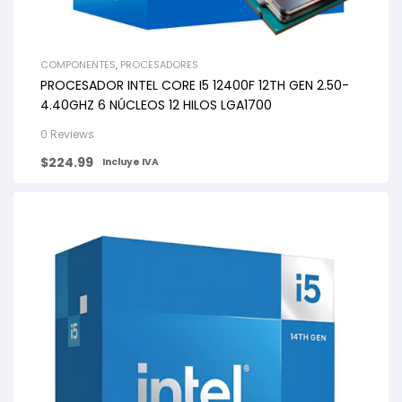
COMPONENTES
,
PROCESADORES
PROCESADOR INTEL CORE I5 12400F 12TH GEN 2.50-
4.40GHZ 6 NÚCLEOS 12 HILOS LGA1700
0 Reviews
$
224.99
Incluye IVA