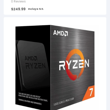
0 Reviews
$
249.99
Incluye IVA