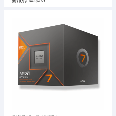
$
579.99
Incluye IVA