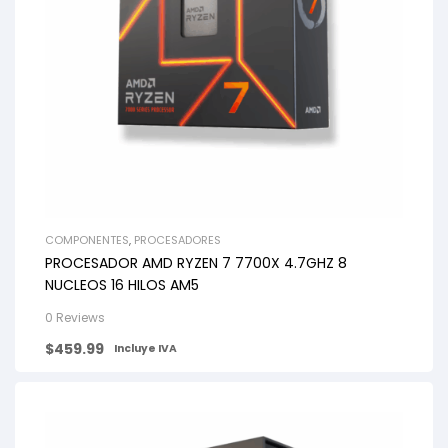
COMPONENTES
,
PROCESADORES
PROCESADOR AMD RYZEN 7 7700X 4.7GHZ 8
NUCLEOS 16 HILOS AM5
0 Reviews
$
459.99
Incluye IVA