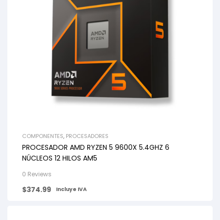
COMPONENTES
,
PROCESADORES
PROCESADOR AMD RYZEN 5 9600X 5.4GHZ 6
NÚCLEOS 12 HILOS AM5
0 Reviews
$
374.99
Incluye IVA