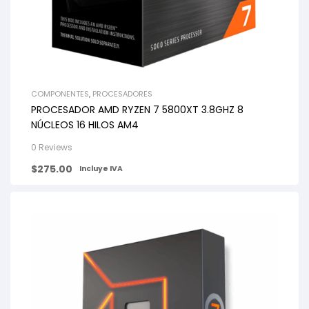
COMPONENTES
,
PROCESADORES
PROCESADOR AMD RYZEN 7 5800XT 3.8GHZ 8
NÚCLEOS 16 HILOS AM4
0 Reviews
$
275.00
Incluye IVA