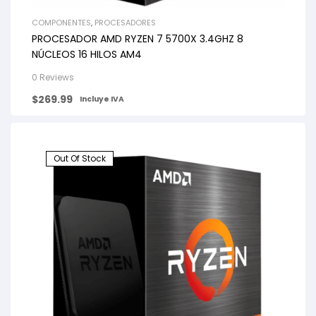
COMPONENTES
,
PROCESADORES
PROCESADOR AMD RYZEN 7 5700X 3.4GHZ 8
NÚCLEOS 16 HILOS AM4
0 Reviews
$
269.99
Incluye IVA
Out Of Stock