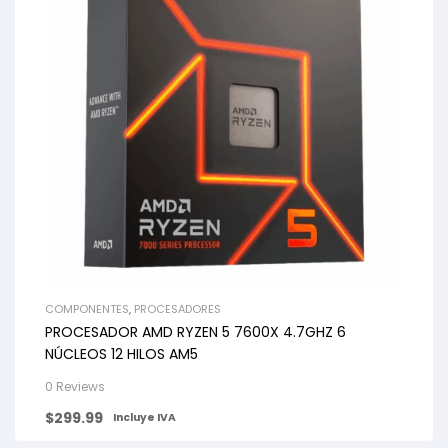
COMPONENTES
,
PROCESADORES
PROCESADOR AMD RYZEN 5 7600X 4.7GHZ 6
NÚCLEOS 12 HILOS AM5
0 Reviews
$
299.99
Incluye IVA