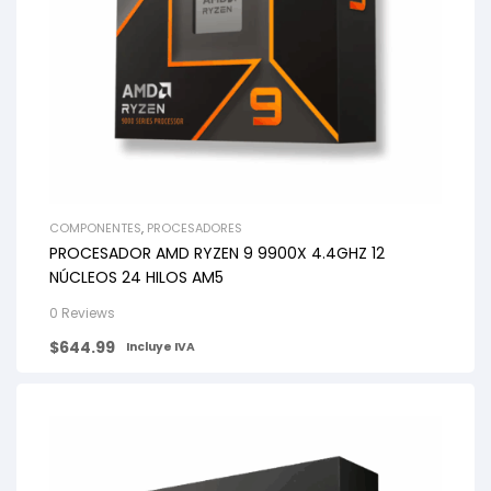
COMPONENTES
,
PROCESADORES
PROCESADOR AMD RYZEN 9 9900X 4.4GHZ 12
NÚCLEOS 24 HILOS AM5
0 Reviews
$
644.99
Incluye IVA