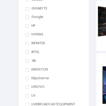
GIGABYTE
Google
HP
HYPERX
INFINITEK
INTEL
JBL
KINGSTON
Klipxtreme
LENOVO
LG
LIVEBROADCASTEQUIPMENT