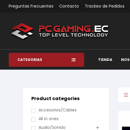
Preguntas Frecuentes
Contacto
Trackeo de Pedidos
CATEGORÍAS
TIENDA
NOS
Product categories
Accesorios/Cables
All in ones
Audio/Sonido