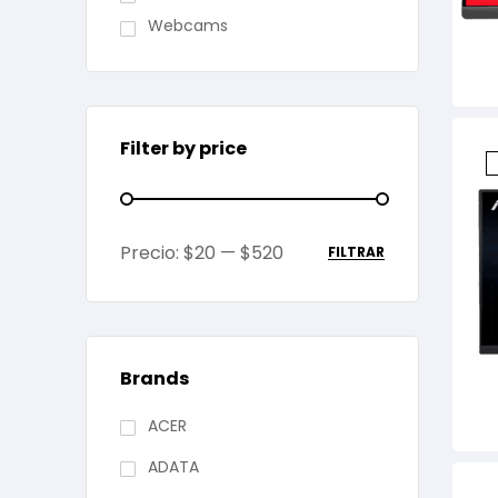
Webcams
Filter by price
Precio:
$20
—
$520
FILTRAR
Brands
ACER
ADATA