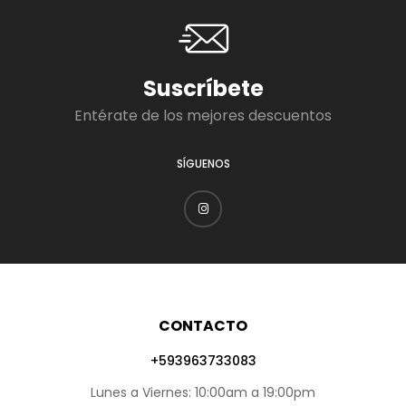
Suscríbete
Entérate de los mejores descuentos
SÍGUENOS
CONTACTO
+593963733083
Lunes a Viernes: 10:00am a 19:00pm