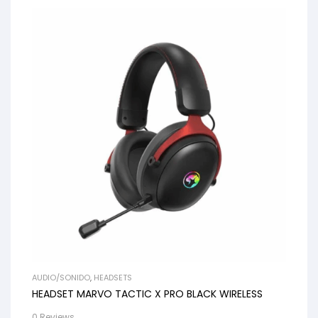
AUDIO/SONIDO
,
HEADSETS
HEADSET MARVO TACTIC X PRO BLACK WIRELESS
0 Reviews