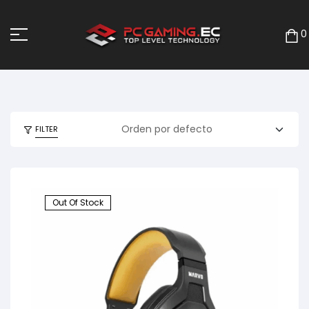
0
FILTER
Out Of Stock