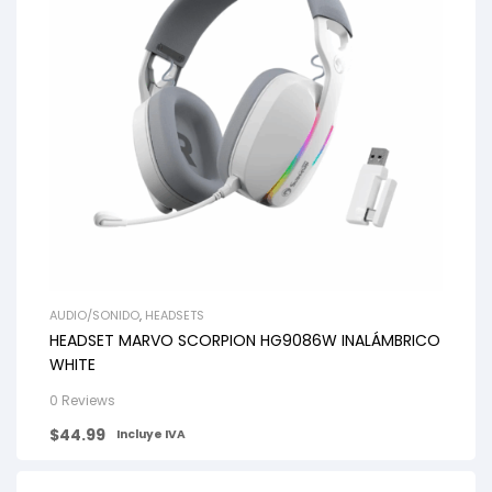
AUDIO/SONIDO
,
HEADSETS
HEADSET MARVO SCORPION HG9086W INALÁMBRICO
WHITE
0 Reviews
$
44.99
Incluye IVA