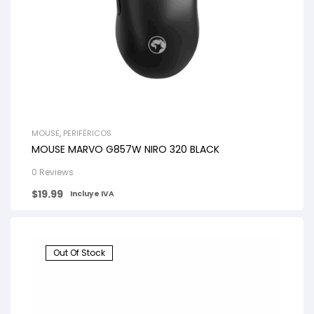
MOUSE
,
PERIFÉRICOS
MOUSE MARVO G857W NIRO 320 BLACK
0 Reviews
$
19.99
Incluye IVA
Out Of Stock