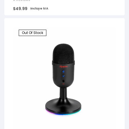
$
49.99
Incluye IVA
Out Of Stock