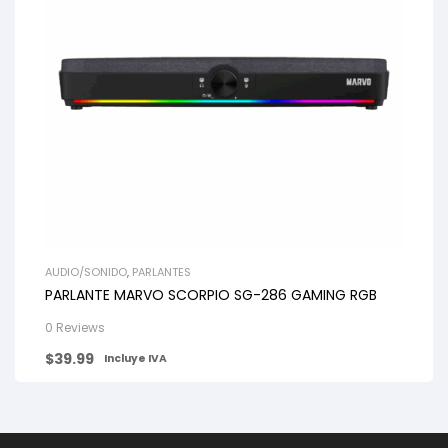
AUDIO/SONIDO
,
PARLANTES
PARLANTE MARVO SCORPIO SG-286 GAMING RGB
0 Reviews
$
39.99
Incluye IVA