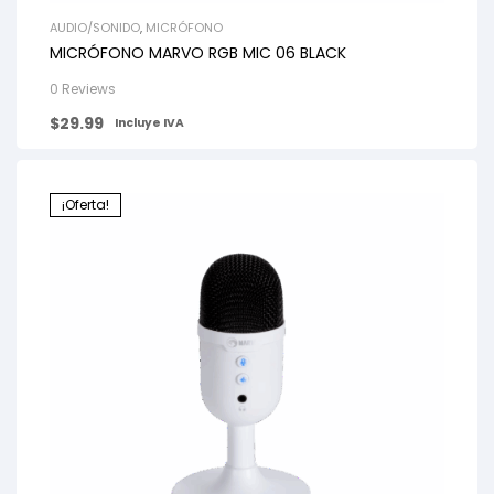
AUDIO/SONIDO
,
MICRÓFONO
MICRÓFONO MARVO RGB MIC 06 BLACK
0 Reviews
$
29.99
Incluye IVA
¡Oferta!