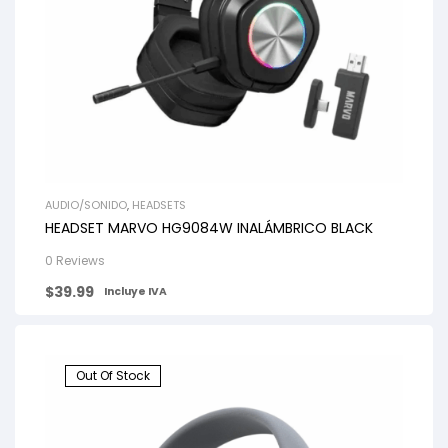
AUDIO/SONIDO
,
HEADSETS
HEADSET MARVO HG9084W INALÁMBRICO BLACK
0 Reviews
$
39.99
Incluye IVA
Out Of Stock