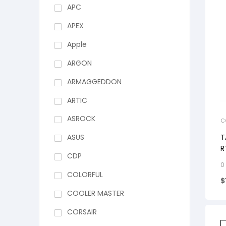
APC
APEX
Apple
ARGON
ARMAGGEDDON
ARTIC
ASROCK
C
T
ASUS
R
CDP
0
COLORFUL
$
COOLER MASTER
CORSAIR