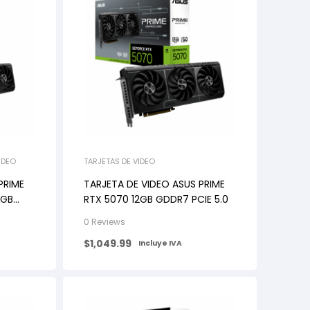
IDEO
TARJETAS DE VIDEO
PRIME
TARJETA DE VIDEO ASUS PRIME
6GB
RTX 5070 12GB GDDR7 PCIE 5.0
0 Reviews
$
1,049.99
Incluye IVA