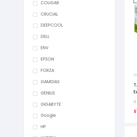
COUGAR
CRUCIAL
DEEPCOOL
DELL
ENV
EPSON
FORZA
C
V
GAMDIAS
T
E
GENIUS
0
GIGABYTE
$
Google
HP