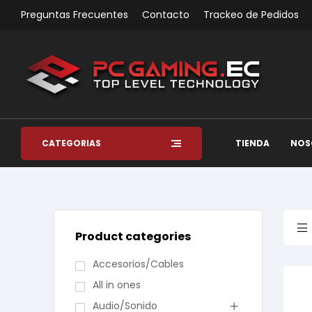
Preguntas Frecuentes
Contacto
Trackeo de Pedidos
CATEGORÍAS
TIENDA
NOS
Product categories
Accesorios/Cables
All in ones
Audio/Sonido