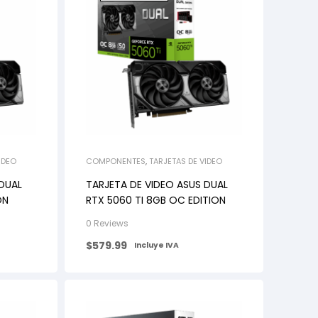
IDEO
COMPONENTES
,
TARJETAS DE VIDEO
 DUAL
TARJETA DE VIDEO ASUS DUAL
ON
RTX 5060 TI 8GB OC EDITION
0 Reviews
$
579.99
Incluye IVA