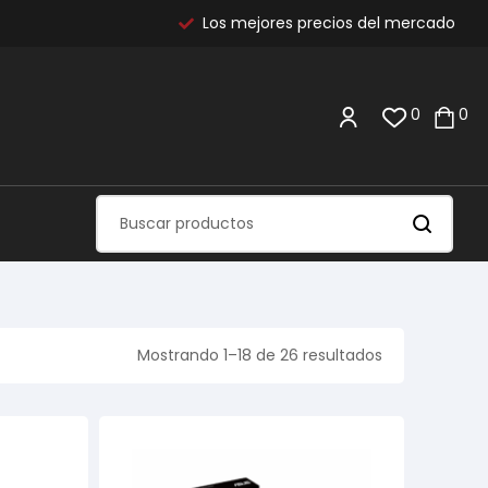
Los mejores precios del mercado
0
0
Mostrando 1–18 de 26 resultados