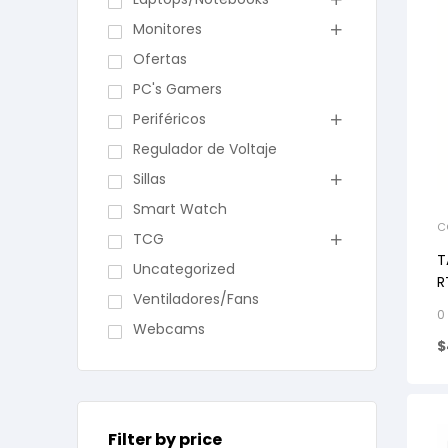
Monitores
Ofertas
PC's Gamers
Periféricos
Regulador de Voltaje
Sillas
Smart Watch
C
TCG
T
Uncategorized
R
Ventiladores/Fans
0
Webcams
$
Filter by price